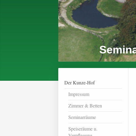
Semina
Der Kunze-Hof
Impressum
Zimmer & Betten
Seminarräume
Speiseräume u.
Verpflegung