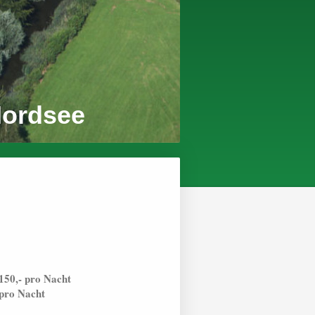
Nordsee
150,- pro Nacht
 pro Nacht