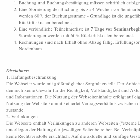
Buchung und Buchungsbestätigung müssen schriftlich erfolge
Eine Stornierung der Buchung bis zu 4 Wochen vor Seminarbeg
werden 60% der Buchungssumme - Grundlage ist die ungefähr
Rücktrittskosten berechnet.
7 Tage vor Seminarbeg
Eine verbindliche Teilnehmerliste ist
Stornierungen werden mit 60% Rücktrittskosten berechnet.
Rechnungen sind nach Erhalt ohne Abzug fällig. Erfüllungsort
Nordenham.
Disclaimer:
1. Haftungsbeschränkung
Die Webseite wurde mit größtmöglicher Sorgfalt erstellt. Der Anbie
dennoch keine Gewähr für die Richtigkeit, Vollständigkeit und Aktual
und Informationen. Die Nutzung der Webseiteninhalte erfolgt auf eig
Nutzung der Website kommt keinerlei Vertragsverhältnis zwischen
zustande.
2. Verlinkungen
Die Webseite enthält Verlinkungen zu anderen Webseiten ("externe 
unterliegen der Haftung der jeweiligen Seitenbetreiber. Bei Verknü
keine Rechtsverstöße ersichtlich. Auf die aktuelle und künftige Gesta