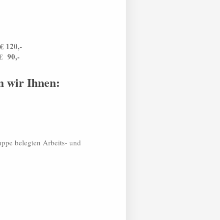
€ 120,-
r
€ 90,-
n wir Ihnen:
ppe belegten Arbeits- und