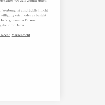
lückenlos vor dem Zugriff durch
 Werbung ist ausdrücklich nicht
willigung erteilt oder es besteht
Website genannten Personen
gabe ihrer Daten.
r Recht
,
Markenrecht