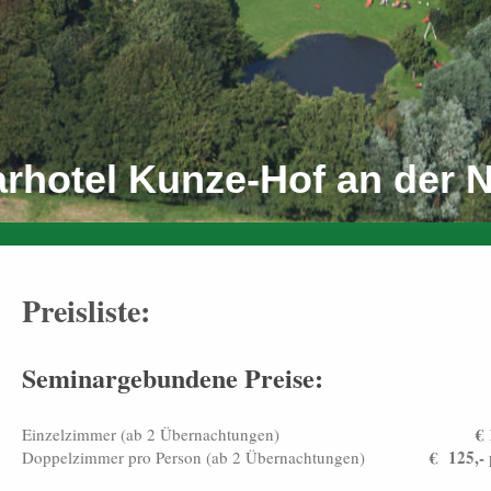
rhotel Kunze-Hof an der 
Preisliste:
Seminargebundene Preise:
€ 
Einzelzimmer (ab 2 Übernachtungen)
€ 125,-
Doppelzimmer pro Person (ab 2 Übernachtungen)