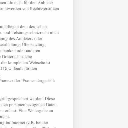
nen Links ist für den Anbieter
ekanntwerden von Rechtsverstößen
 unterliegen dem deutschen
- und Leistungsschutzrecht nicht
mung des Anbieters oder
 Bearbeitung, Übersetzung,
tenbanken oder anderen
Dritter als solche
 der kompletten Webseite ist
und Downloads für den
.
 Frames oder iFrames dargestellt
riff gespeichert werden. Diese
zu den personenbezogenen Daten,
en erfasst. Eine Weitergabe an
nicht.
g im Internet (z.B. bei der