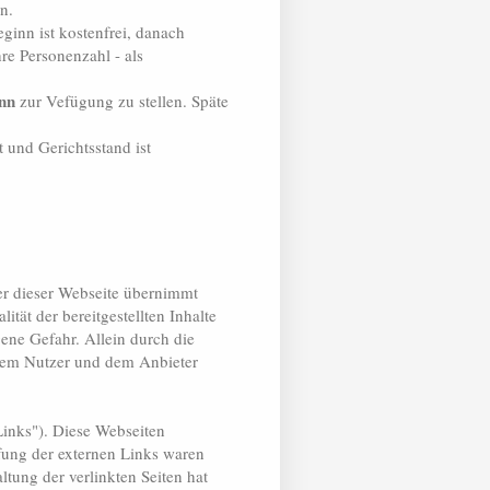
n.
inn ist kostenfrei, danach
e Personenzahl - als
inn
zur Vefügung zu stellen. Späte
 und Gerichtsstand ist
ter dieser Webseite übernimmt
ität der bereitgestellten Inhalte
ene Gefahr. Allein durch die
 dem Nutzer und dem Anbieter
Links"). Diese Webseiten
pfung der externen Links waren
ltung der verlinkten Seiten hat