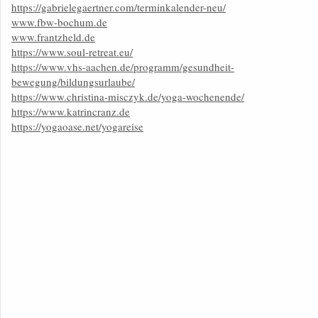
https://gabrielegaertner.com/terminkalender-neu/
www.fbw-bochum.de
www.frantzheld.de
https://www.soul-retreat.eu/
https://www.vhs-aachen.de/programm/gesundheit-
bewegung/bildungsurlaube/
https://www.christina-misczyk.de/yoga-wochenende/
https://www.katrincranz.de
https://yogaoase.net/yogareise